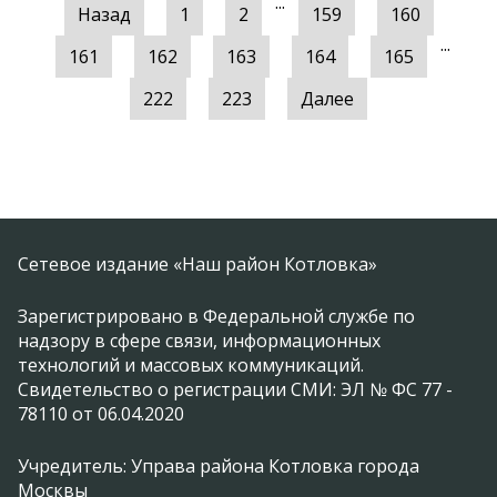
...
Назад
1
2
159
160
...
161
162
163
164
165
222
223
Далее
Сетевое издание «Наш район Котловка»
Зарегистрировано в Федеральной службе по
надзору в сфере связи, информационных
технологий и массовых коммуникаций.
Свидетельство о регистрации СМИ: ЭЛ № ФС 77 -
78110 от 06.04.2020
Учредитель: Управа района Котловка города
Москвы