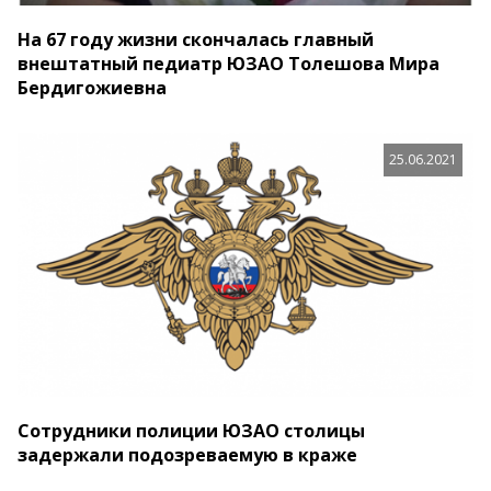
На 67 году жизни скончалась главный
внештатный педиатр ЮЗАО Толешова Мира
Бердигожиевна
25.06.2021
Сотрудники полиции ЮЗАО столицы
задержали подозреваемую в краже