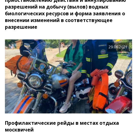
приостановлению действия и аннулированию
разрешений на добычу (вылов) водных
биологических ресурсов и форма заявления о
внесении изменений в соответствующее
разрешение
29.06.2021
Профилактические рейды в местах отдыха
москвичей