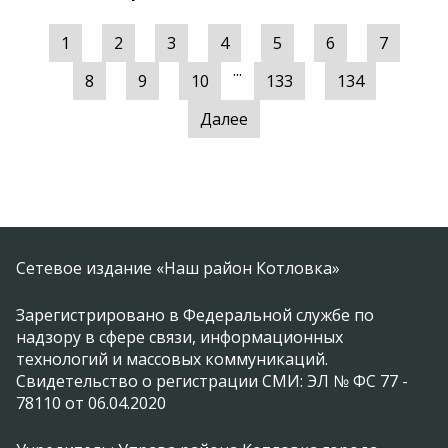
1
2
3
4
5
6
7
...
8
9
10
133
134
Далее
Сетевое издание «Наш район Котловка»
Зарегистрировано в Федеральной службе по
надзору в сфере связи, информационных
технологий и массовых коммуникаций.
Свидетельство о регистрации СМИ: ЭЛ № ФС 77 -
78110 от 06.04.2020