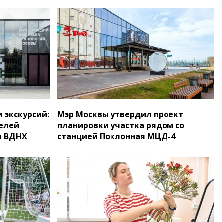
 экскурсий:
Мэр Москвы утвердил проект
елей
планировки участка рядом со
а ВДНХ
станцией Поклонная МЦД-4