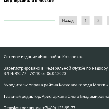
медперсонала в Москве
Назад
1
2
Сетевое издание «Наш район Котловка»
Зарегистрировано в Федеральной службе по надзору 
ЭЛ № ФС 77 - 78110 от 06.04.2020
Учредитель: Управа района Котловка города Москвы
Главный редактор: Аристархова Ольга Владимировн
Телефон редакции: +7(499) 123-95-77