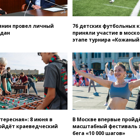
янин провел личный
76 детских футбольных 
ждан
приняли участие в моск
этапе турнира «Кожаный
тересная»: 8 июня в
В Москве впервые пройд
ойдёт краеведческий
масштабный фестиваль 
бега «10 000 шагов»