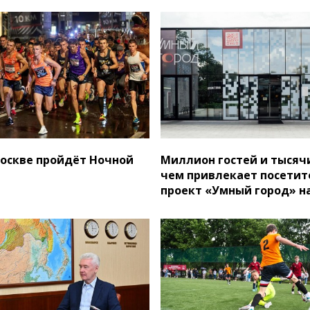
Москве пройдёт Ночной
Миллион гостей и тысячи
чем привлекает посетит
проект «Умный город» н