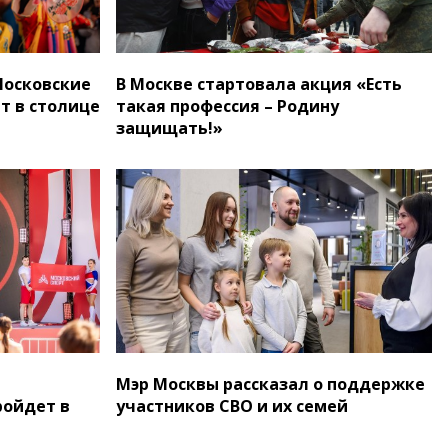
Московские
В Москве стартовала акция «Есть
т в столице
такая профессия – Родину
защищать!»
и
Мэр Москвы рассказал о поддержке
ройдет в
участников СВО и их семей