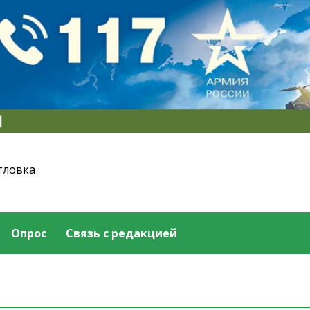
тловка
Опрос
Связь с редакцией