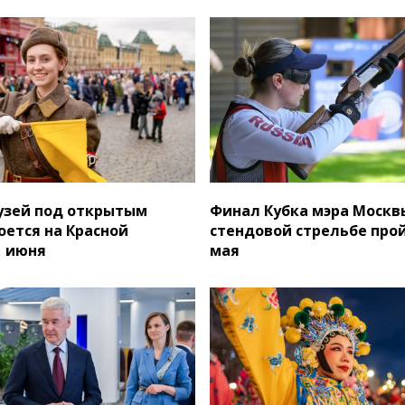
узей под открытым
Финал Кубка мэра Москв
оется на Красной
стендовой стрельбе прой
1 июня
мая