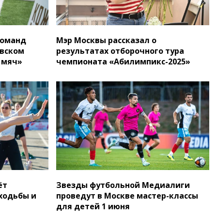
команд
Мэр Москвы рассказал о
овском
результатах отборочного тура
 мяч»
чемпионата «Абилимпикс-2025»
ёт
Звезды футбольной Медиалиги
ходьбы и
проведут в Москве мастер-классы
для детей 1 июня