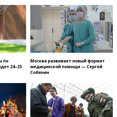
ы по
Москва развивает новый формат
дет 24–25
медицинской помощи — Сергей
Собянин