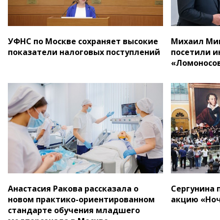
УФНС по Москве сохраняет высокие
Михаил Миш
показатели налоговых поступлений
посетили и
«Ломоносо
Анастасия Ракова рассказала о
Сергунина 
новом практико-ориентированном
акцию «Ноч
стандарте обучения младшего