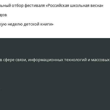
ный отбор фестиваля «Российская школьная весна»
адов
кую неделю детской книги»
в сфере связи, информационных технологий и массовы
а