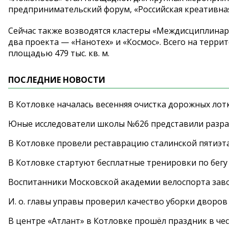
предпринимательский форум, «Российская креативная
Сейчас также возводятся кластеры «Междисциплинар
два проекта — «Нанотех» и «Космос». Всего на терр
площадью 479 тыс. кв. м.
ПОСЛЕДНИЕ НОВОСТИ
В Котловке началась весенняя очистка дорожных лот
Юные исследователи школы №626 представили разра
В Котловке провели реставрацию сталинской пятиэт
В Котловке стартуют бесплатные тренировки по бегу
Воспитанники Московской академии велоспорта заво
И. о. главы управы проверил качество уборки дворов
В центре «Атлант» в Котловке прошёл праздник в че