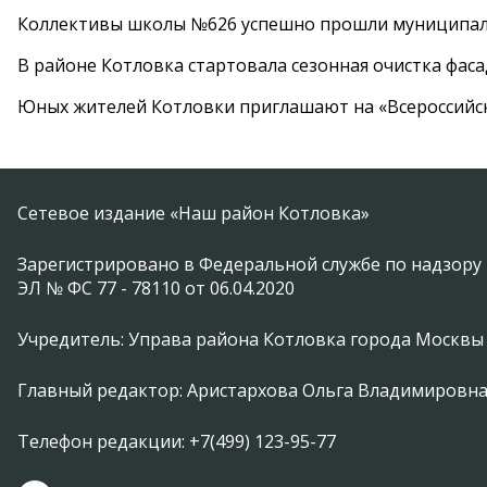
Коллективы школы №626 успешно прошли муниципаль
В районе Котловка стартовала сезонная очистка фас
Юных жителей Котловки приглашают на «Всероссийс
Сетевое издание «Наш район Котловка»
Зарегистрировано в Федеральной службе по надзору 
ЭЛ № ФС 77 - 78110 от 06.04.2020
Учредитель: Управа района Котловка города Москвы
Главный редактор: Аристархова Ольга Владимировн
Телефон редакции: +7(499) 123-95-77