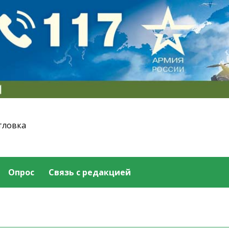
тловка
Опрос
Связь с редакцией