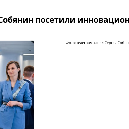
Собянин посетили инновацио
Фото: телеграм-канал Сергея Собя