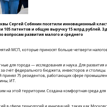
квы Сергей Собянин посетили инновационный клас
и 105 патентов и общую выручку 15 млрд рублей. З
о вопросам развития малого и среднего
риятий МСП, которые приносят больше четверти налого
ные для города — исследования и наука. Для развития
за счёт федерального бюджета, инвесторов и столицы. 
й принял 75 резидентов, работающих сфере промышле
ины, ИТ.
им на этой территории. Создана комфортная среда для
й в сфере технологий и инноваций, таких как Москов