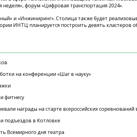
 неделя», форум «Цифровая транспортация 2024».
ный» и «Инжиниринг». Столица также будет реализовы
итории ИНТЦ планируется построить девять кластеров 
ков
ботки на конференции «Шаг в науку»
ажки
 и фитнесу
евали награды на старте всероссийских соревнований 
 и подъездов в Котловке
сть Всемирного дня театра