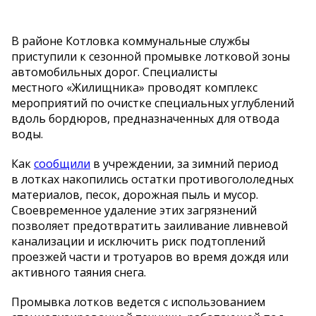
В
районе Котловка коммунальные службы
приступили к
сезонной промывке лотковой зоны
автомобильных дорог.
Специалисты
местного
«
Жилищника
»
проводят комплекс
мероприятий по
очистке специальных углублений
вдоль бордюров, предназначенных для отвода
воды.
Как
сообщили
в
учреждении, за
зимний период
в
лотках накопились остатки противогололедных
материалов, песок, дорожная пыль и
мусор.
Своевременное удаление этих загрязнений
позволяет предотвратить заиливание ливневой
канализации и
исключить риск подтоплений
проезжей части и
тротуаров во
время дождя или
активного таяния снега.
Промывка лотков ведется с
использованием