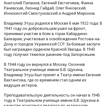
Анатолий Папанов, Евгений Евстигнеев, Фаина
Раневская, Леонид Гайдай, Олег Янковский,
Иннокентий Смоктуновский и Андрей Миронов.
Владимир Этуш родился в Москве 6 мая 1922 года. В
1941 году он добровольцем ушел на фронт,
принимал участие в боях в горах Кабардино-
Балкарии, участвовал в освобождении Ростова-на-
Дону и городов Украинской ССР. За боевые заслуги
был награжден орденом Красной Звезды. В 1943
году получил тяжелое ранение под Запорожьем.
В 1944 году он вернулся в Москву. Окончив
Театральное училище имени Б.В. Щукина,
Владимир Этуш был принят в Театр имени Евгения
Вахтангова, где со временем стал одним из
ведущих актеров.
Преподавательскую деятельность он начал в 1945
году в Театральном училище имени Б.В. Щукина в
качестве ассистента педагога по актерскому