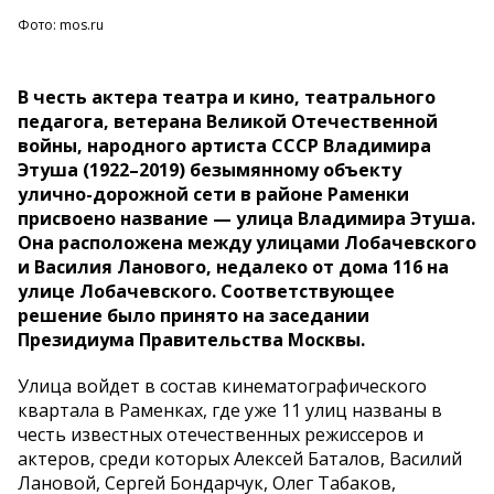
Фото: mos.ru
В честь актера театра и кино, театрального
педагога, ветерана Великой Отечественной
войны, народного артиста СССР Владимира
Этуша (1922–2019) безымянному объекту
улично-дорожной сети в районе Раменки
присвоено название — улица Владимира Этуша.
Она расположена между улицами Лобачевского
и Василия Ланового, недалеко от дома 116 на
улице Лобачевского. Соответствующее
решение было принято на заседании
Президиума Правительства Москвы.
Улица войдет в состав кинематографического
квартала в Раменках, где уже 11 улиц названы в
честь известных отечественных режиссеров и
актеров, среди которых Алексей Баталов, Василий
Лановой, Сергей Бондарчук, Олег Табаков,