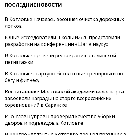
ПОСЛЕДНИЕ НОВОСТИ
В Котловке началась весенняя очистка дорожных
лотков
Юные исследователи школы №626 представили
разработки на конференции «Шаг в науку»
В Котловке провели реставрацию сталинской
пятиэтажки
В Котловке стартуют бесплатные тренировки по
бегу и фитнесу
Воспитанники Московской академии велоспорта
завоевали награды на старте всероссийских
соревнований в Саранске
И. о. главы управы проверил качество уборки
дворов и подъездов в Котловке
В центре «Атлант» в Котловке прошёл праздник в