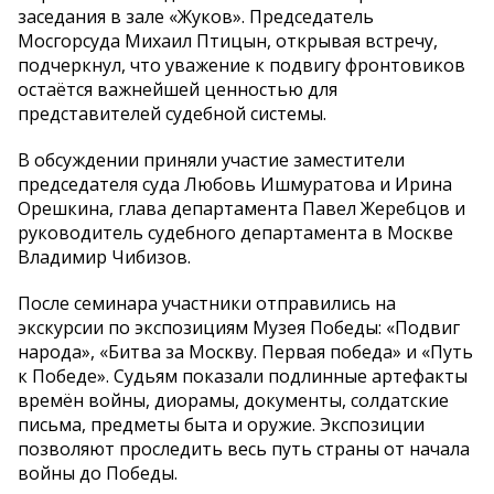
заседания в зале «Жуков». Председатель
Мосгорсуда Михаил Птицын, открывая встречу,
подчеркнул, что уважение к подвигу фронтовиков
остаётся важнейшей ценностью для
представителей судебной системы.
В обсуждении приняли участие заместители
председателя суда Любовь Ишмуратова и Ирина
Орешкина, глава департамента Павел Жеребцов и
руководитель судебного департамента в Москве
Владимир Чибизов.
После семинара участники отправились на
экскурсии по экспозициям Музея Победы: «Подвиг
народа», «Битва за Москву. Первая победа» и «Путь
к Победе». Судьям показали подлинные артефакты
времён войны, диорамы, документы, солдатские
письма, предметы быта и оружие. Экспозиции
позволяют проследить весь путь страны от начала
войны до Победы.