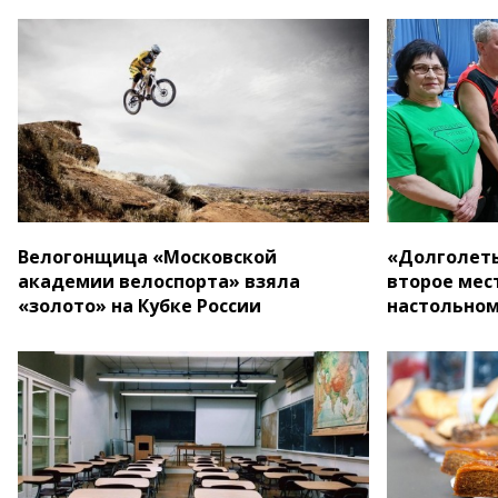
Велогонщица «Московской
«Долголеты
академии велоспорта» взяла
второе мест
«золото» на Кубке России
настольном