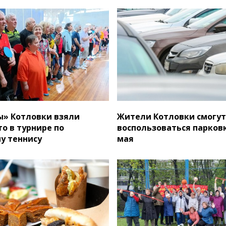
» Котловки взяли
Жители Котловки смогут
о в турнире по
воспользоваться парковка
у теннису
мая