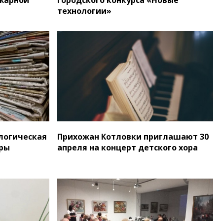
технологии»
логическая
Прихожан Котловки приглашают 30
уры
апреля на концерт детского хора