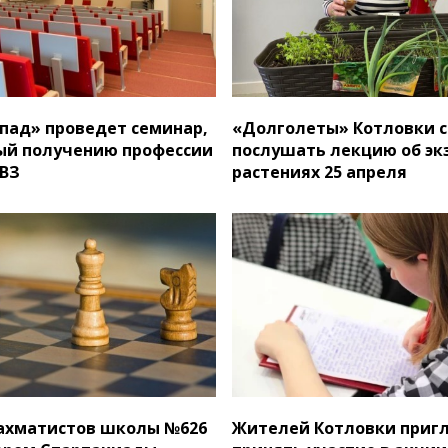
пад» проведет семинар,
«Долголеты» Котловки с
ый получению профессии
послушать лекцию об эк
ОВЗ
растениях 25 апреля
ахматистов школы №626
Жителей Котловки при