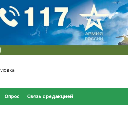
тловка
Опрос
Связь с редакцией