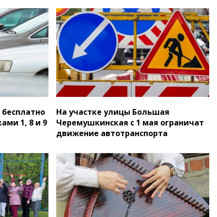
 бесплатно
На участке улицы Большая
ми 1, 8 и 9
Черемушкинская с 1 мая ограничат
движение автотранспорта