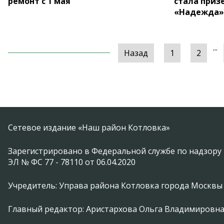
ремонт с 1 мая
стала приз
«Надежда»
...
Назад
1
2
Сетевое издание «Наш район Котловка»
Зарегистрировано в Федеральной службе по надзору 
ЭЛ № ФС 77 - 78110 от 06.04.2020
Учредитель: Управа района Котловка города Москвы
Главный редактор: Аристархова Ольга Владимировн