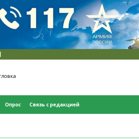
тловка
Опрос
Связь с редакцией