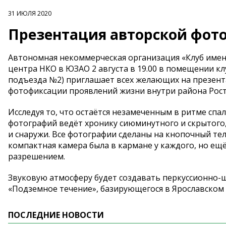
31 ИЮЛЯ 2020
Презентация авторской фотов
Автономная некоммерческая организация «Клуб име
центра НКО в ЮЗАО 2 августа в 19.00 в помещении клу
подъезда №2) приглашает всех желающих на презент
фотофиксации проявлений жизни внутри района Росто
Исследуя то, что остаётся незамеченным в ритме спаль
фотографий ведёт хронику сиюминутного и скрытого,
и снаружи. Все фотографии сделаны на кнопочный те
компактная камера была в кармане у каждого, но ещ
разрешением.
Звуковую атмосферу будет создавать перкуссионно-
«Подземное течение», базирующегося в Ярославском 
ПОСЛЕДНИЕ НОВОСТИ