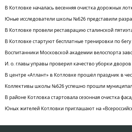
В Котловке началась весенняя очистка дорожных лот
Юные исследователи школы №626 представили разра
В Котловке провели реставрацию сталинской пятиэт
В Котловке стартуют бесплатные тренировки по бегу
Воспитанники Московской академии велоспорта заво
И. о. главы управы проверил качество уборки дворов
В центре «Атлант» в Котловке прошёл праздник в че
Коллективы школы №626 успешно прошли муниципаль
В районе Котловка стартовала сезонная очистка фас
Юных жителей Котловки приглашают на «Всероссийс