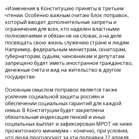
«Изменения в Конституцию приняты в третьем
чтении. Особенно важным считаю блок поправок,
который вводит дополнительные запреты и
ограничения для всех, кто наделен властными
полномочиями и обязан не на словах, а на деле
посвящать свою жизнь служению стране и людям.
Например, федеральным министрам, сенаторам,
губернаторам, судьям, чиновникам и депутатам
запрещено будет иметь иностранное гражданство,
денежные счета и вид на жительство в другом
государстве.
Основным смыслом поправок является также
усиление социальной защиты россиян и
обеспечении социальных гарантий для каждой
семьи. В Конституции будет закреплена
обязательная индексация пенсий и иных
социальных выплат и зафиксирован МРОТ не ниже
прожиточного минимума – конечно, при условии,
что люди проголосуют за эти поправки 22 апреля.