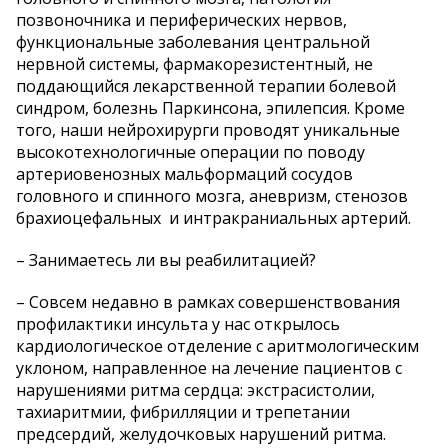
позвоночника и периферических нервов,
функциональные заболевания центральной
нервной системы, фармакорезистентный, не
поддающийся лекарственной терапии болевой
синдром, болезнь Паркинсона, эпилепсия. Кроме
того, наши нейрохирурги проводят уникальные
высокотехнологичные операции по поводу
артериовенозных мальформаций сосудов
головного и спинного мозга, аневризм, стенозов
брахиоцефальных и интракраниальных артерий.
– Занимаетесь ли вы реабилитацией?
– Совсем недавно в рамках совершенствования
профилактики инсульта у нас открылось
кардиологическое отделение с аритмологическим
уклоном, направленное на лечение пациентов с
нарушениями ритма сердца: экстрасистолии,
тахиаритмии, фибрилляции и трепетании
предсердий, желудочковых нарушений ритма.