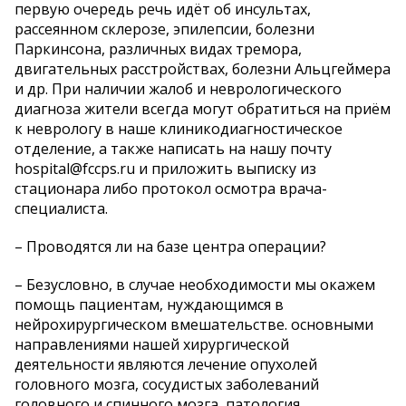
первую очередь речь идёт об инсультах,
рассеянном склерозе, эпилепсии, болезни
Паркинсона, различных видах тремора,
двигательных расстройствах, болезни Альцгеймера
и др. При наличии жалоб и неврологического
диагноза жители всегда могут обратиться на приём
к неврологу в наше клиникодиагностическое
отделение, а также написать на нашу почту
hospital@fccps.ru и приложить выписку из
стационара либо протокол осмотра врача-
специалиста.
– Проводятся ли на базе центра операции?
– Безусловно, в случае необходимости мы окажем
помощь пациентам, нуждающимся в
нейрохирургическом вмешательстве. основными
направлениями нашей хирургической
деятельности являются лечение опухолей
головного мозга, сосудистых заболеваний
головного и спинного мозга, патология