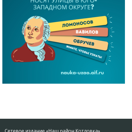
Сетевое издание «Наш район Котловка»