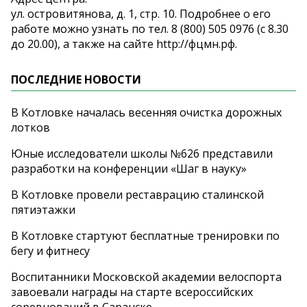
ул. островитянова, д. 1, стр. 10. Подробнее о его
работе можно узнать по тел. 8 (800) 505­ 09­76 (с 8.30
до 20.00), а также на сайте http://фцмн.рф.
ПОСЛЕДНИЕ НОВОСТИ
В Котловке началась весенняя очистка дорожных
лотков
Юные исследователи школы №626 представили
разработки на конференции «Шаг в науку»
В Котловке провели реставрацию сталинской
пятиэтажки
В Котловке стартуют бесплатные тренировки по
бегу и фитнесу
Воспитанники Московской академии велоспорта
завоевали награды на старте всероссийских
соревнований в Саранске