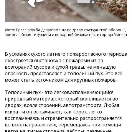
Фото: Пресс-служба Департамента по делам гражданской обороны,
чрезвычайным ситуациям и пожарной безопасности города Москвы
В условиях сухого летнего пожароопасного периода
обостряется обстановка с пожарами из-за
возгораний мусора и сухой травы, не меньшую
опасность представляет и тополиный пух. Это всё
может стать источником для крупных пожаров.
Тополиный пух - это легковоспламеняющийся
природный материал, который скапливается во
дворах, возле строений, автотранспорта. Любая
искра - и он вспыхивает, как порох, легко
воспламеняясь и стремительно распространяется
во всех направлениях, перемещаясь при помощи
ветра на жилые строения, заборы, различные