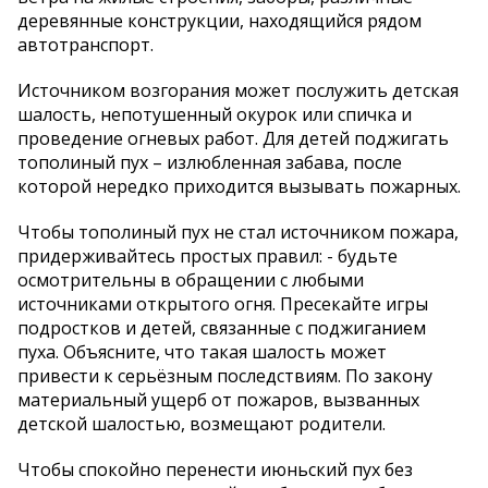
деревянные конструкции, находящийся рядом
автотранспорт.
Источником возгорания может послужить детская
шалость, непотушенный окурок или спичка и
проведение огневых работ. Для детей поджигать
тополиный пух – излюбленная забава, после
которой нередко приходится вызывать пожарных.
Чтобы тополиный пух не стал источником пожара,
придерживайтесь простых правил: - будьте
осмотрительны в обращении с любыми
источниками открытого огня. Пресекайте игры
подростков и детей, связанные с поджиганием
пуха. Объясните, что такая шалость может
привести к серьёзным последствиям. По закону
материальный ущерб от пожаров, вызванных
детской шалостью, возмещают родители.
Чтобы спокойно перенести июньский пух без