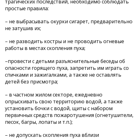
трагических последствий, необходимо соблюдать
простые правила:
– не выбрасывать окурки сигарет, предварительно
не затушив их;
– не разводить костры и не проводить огневые
работы в местах скопления пуха;
–провести с детьми разъяснительные беседы об
опасности горящего пуха, запретить им играть со
спичками и зажигалками, а также не оставлять
детей без присмотра;
– в частном жилом секторе, ежедневно
опрыскивать свою территорию водой, а также
установить бочки с водой, щиты с набором
первичных средств пожаротушения (огнетушители,
песок, багры, лопаты и т.п.);
– не допускать скопления пуха вблизи