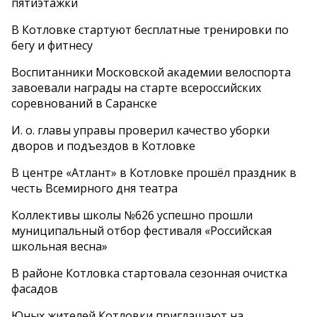
пятиэтажки
В Котловке стартуют бесплатные тренировки по
бегу и фитнесу
Воспитанники Московской академии велоспорта
завоевали награды на старте всероссийских
соревнований в Саранске
И. о. главы управы проверил качество уборки
дворов и подъездов в Котловке
В центре «Атлант» в Котловке прошёл праздник в
честь Всемирного дня театра
Коллективы школы №626 успешно прошли
муниципальный отбор фестиваля «Российская
школьная весна»
В районе Котловка стартовала сезонная очистка
фасадов
Юных жителей Котловки приглашают на