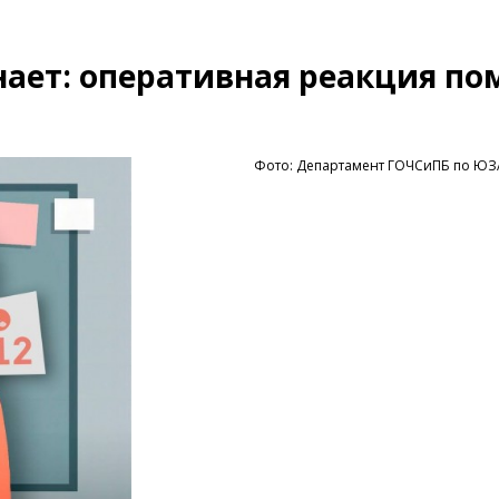
ает: оперативная реакция по
Фото: Департамент ГОЧСиПБ по Ю