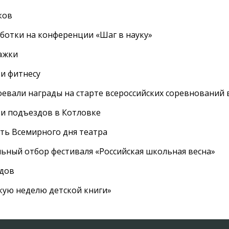
ков
ботки на конференции «Шаг в науку»
ажки
 и фитнесу
евали награды на старте всероссийских соревнований 
 и подъездов в Котловке
сть Всемирного дня театра
ный отбор фестиваля «Российская школьная весна»
адов
кую неделю детской книги»