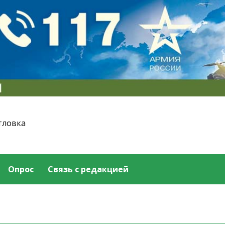
тловка
Опрос
Связь с редакцией