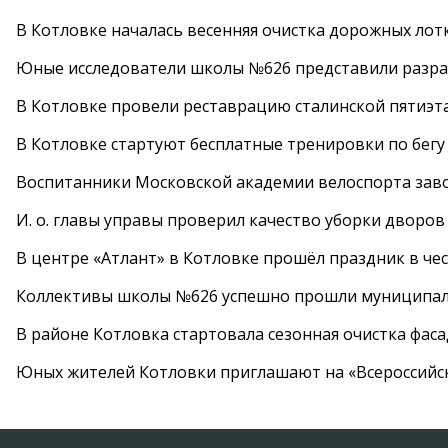
В Котловке началась весенняя очистка дорожных лот
Юные исследователи школы №626 представили разра
В Котловке провели реставрацию сталинской пятиэт
В Котловке стартуют бесплатные тренировки по бегу
Воспитанники Московской академии велоспорта заво
И. о. главы управы проверил качество уборки дворов
В центре «Атлант» в Котловке прошёл праздник в че
Коллективы школы №626 успешно прошли муниципаль
В районе Котловка стартовала сезонная очистка фас
Юных жителей Котловки приглашают на «Всероссийс