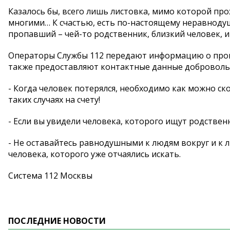
Казалось бы, всего лишь листовка, мимо которой про
многими… К счастью, есть по-настоящему неравноду
пропавший – чей-то родственник, близкий человек, и
Операторы Службы 112 передают информацию о пропа
также предоставляют контактные данные добровольч
- Когда человек потерялся, необходимо как можно ск
таких случаях на счету!
- Если вы увидели человека, которого ищут родственн
- Не оставайтесь равнодушными к людям вокруг и к 
человека, которого уже отчаялись искать.
Система 112 Москвы
ПОСЛЕДНИЕ НОВОСТИ