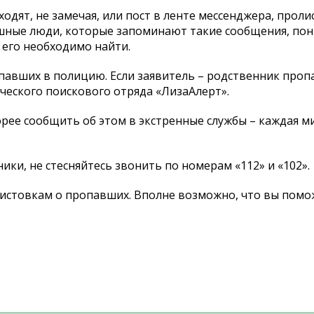
ходят, не замечая, или пост в ленте мессенджера, про
шные люди, которые запоминают такие сообщения, пон
 его необходимо найти.
вших в полицию. Если заявитель – родственник проп
еского поискового отряда «ЛизаАлерт».
орее сообщить об этом в экстренные службы – каждая м
ики, не стесняйтесь звонить по номерам «112» и «102».
листовкам о пропавших. Вполне возможно, что вы помо