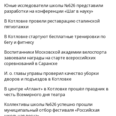
Юные исследователи школы №626 представили
разработки на конференции «Шаг в науку»
В Котловке провели реставрацию сталинской
пятиэтажки
В Котловке стартуют бесплатные тренировки по
бегу и фитнесу
Воспитанники Московской академии велоспорта
завоевали награды на старте всероссийских
соревнований в Саранске
И. о. главы управы проверил качество уборки
дворов и подъездов в Котловке
В центре «Атлант» в Котловке прошёл праздник в
честь Всемирного дня театра
Коллективы школы №626 успешно прошли
муниципальный отбор фестиваля «Российская
школьная весна»