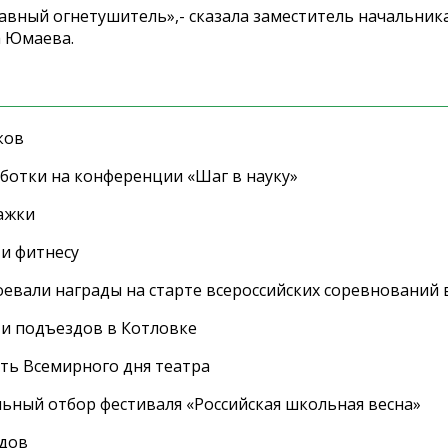
равный огнетушитель»,- сказала заместитель начальник
 Юмаева.
ков
ботки на конференции «Шаг в науку»
ажки
 и фитнесу
евали награды на старте всероссийских соревнований 
 и подъездов в Котловке
сть Всемирного дня театра
ный отбор фестиваля «Российская школьная весна»
адов