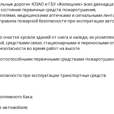
ильные дороги» ЮЗАО и ГБУ «Жилищник» всех двенадца
 состояние первичных средств пожаротушения,
телями, медицинскими аптечками и сигнальными лент
равила пожарной безопасности при эксплуатации авт
 очистке кровли зданий от снега и наледи, их укомпле
й, средствами связи, стационарными и переносными 
безопасности во время работ на высоте.
аботоспособными первичными средствами пожаротушени
пасности при эксплуатации транспортных средств:
опливного бака;
е автомобиля;