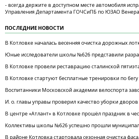
- всегда держите в доступном месте автомобиля исп
Управления Департамента ГОЧСиПБ по ЮЗАО Венера
ПОСЛЕДНИЕ НОВОСТИ
В Котловке началась весенняя очистка дорожных лот
Юные исследователи школы №626 представили разра
В Котловке провели реставрацию сталинской пятиэт
В Котловке стартуют бесплатные тренировки по бегу
Воспитанники Московской академии велоспорта заво
И. о. главы управы проверил качество уборки дворов
В центре «Атлант» в Котловке прошёл праздник в че
Коллективы школы №626 успешно прошли муниципаль
В районе Котловка стартовала сезонная очистка фас