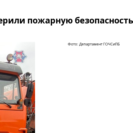
верили пожарную безопасност
Фото: Департамент ГОЧСиПБ