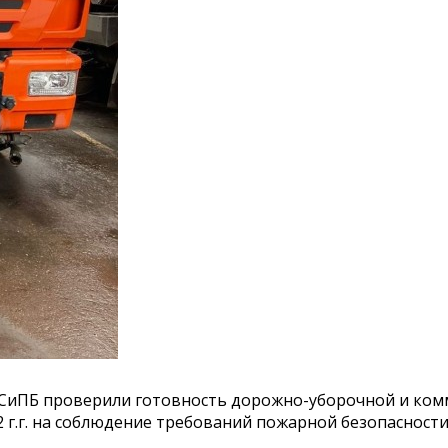
СиПБ проверили готовность дорожно-уборочной и ко
2 г.г. на соблюдение требований пожарной безопасности