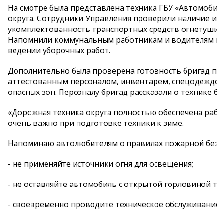
На смотре была представлена техника ГБУ «Автомоб
округа. Сотрудники Управления проверили наличие и
укомплектованность транспортных средств огнетуши
Напомнили коммунальным работникам и водителям п
ведении уборочных работ.
Дополнительно была проверена готовность бригад по
аттестованным персоналом, инвентарем, спецодеждо
опасных зон. Персоналу бригад рассказали о технике 
«Дорожная техника округа полностью обеспечена р
очень важно при подготовке техники к зиме.
Напоминаю автолюбителям о правилах пожарной безо
- не применяйте источники огня для освещения;
- не оставляйте автомобиль с открытой горловиной т
- своевременно проводите техническое обслуживани