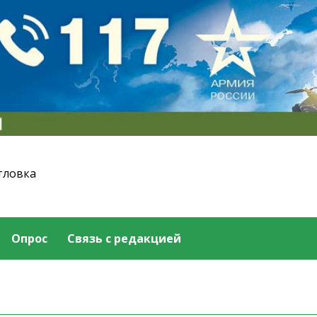
тловка
Опрос
Связь с редакцией