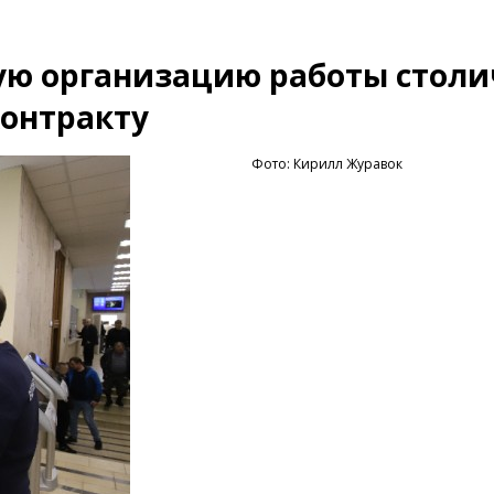
ую организацию работы столи
контракту
Фото: Кирилл Журавок