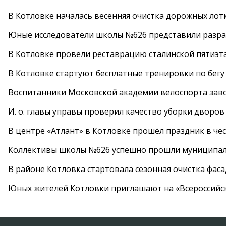
В Котловке началась весенняя очистка дорожных лот
Юные исследователи школы №626 представили разра
В Котловке провели реставрацию сталинской пятиэт
В Котловке стартуют бесплатные тренировки по бегу
Воспитанники Московской академии велоспорта заво
И. о. главы управы проверил качество уборки дворов
В центре «Атлант» в Котловке прошёл праздник в че
Коллективы школы №626 успешно прошли муниципаль
В районе Котловка стартовала сезонная очистка фас
Юных жителей Котловки приглашают на «Всероссийс