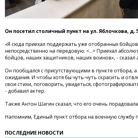
Он посетил столичный пункт на ул. Яблочкова, д. 5,
«Я сюда приехал поддержать уже отобранных бойцов,
непосредственно на передовую. <…> Приехал абсолют
бойцов, наших защитников, наших воинов», - сказал 
Он пообщался с присутствующими в пункте отбора, а 
ожидания. И чтобы хотя бы чуть-чуть скрасить и отвл
свои стихи, поговорить, увидеться, сфотографировать
- добавил актер.
Также Антон Шагин сказал, что его очень порадовала
Напомним, Единый пункт отбора на военную службу п
ПОСЛЕДНИЕ НОВОСТИ