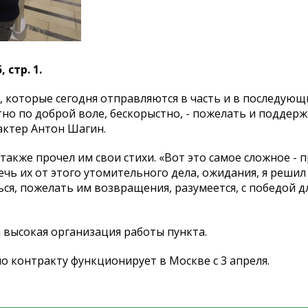
 стр. 1.
 которые сегодня отправляются в часть и в последующ
но по доброй воле, бескорыстно, - пожелать и поддер
актер Антон Шагин.
также прочел им свои стихи. «Вот это самое сложное - 
ечь их от этого утомительного дела, ожидания, я реши
ся, пожелать им возвращения, разумеется, с победой дл
 высокая организация работы пункта.
о контракту функционирует в Москве с 3 апреля.