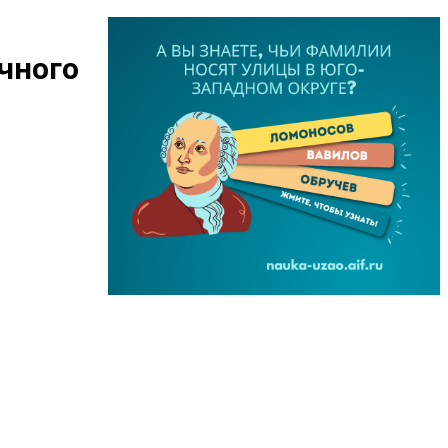
чного