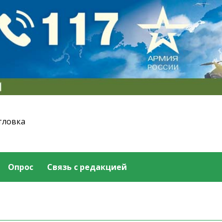
тловка
Опрос
Связь с редакцией