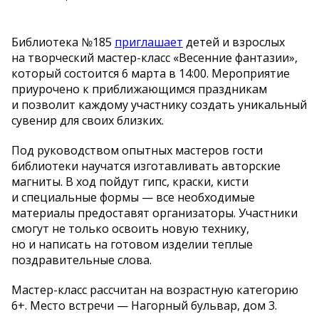
Библиотека
№
185
приглашает
детей и
взрослых
на
творческий
мастер-класс
«
Весенние фантазии
»
,
который состоится 6
марта в
14:00. Мероприятие
приурочено к
приближающимся праздникам
и
позволит каждому участнику создать уникальный
сувенир для своих близких.
Под руководством опытных мастеров гости
библиотеки научатся изготавливать авторские
магниты. В
ход пойдут гипс, краски, кисти
и
специальные формы
—
все необходимые
материалы предоставят организаторы. Участники
смогут не
только освоить новую технику,
но
и
написать на
готовом изделии теплые
поздравительные слова.
Мастер-класс
рассчитан на
возрастную категорию
6+. Место встречи
—
Нагорный бульвар, дом 3.