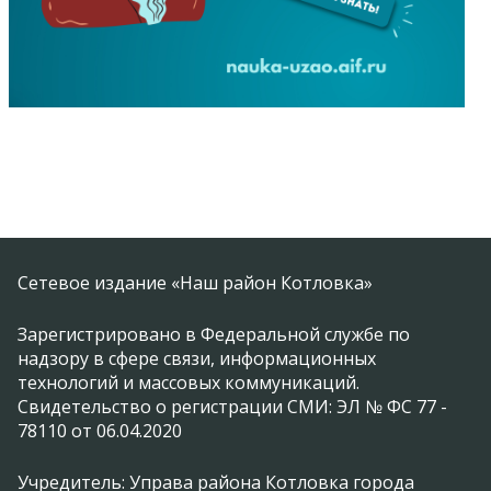
Сетевое издание «Наш район Котловка»
Зарегистрировано в Федеральной службе по
надзору в сфере связи, информационных
технологий и массовых коммуникаций.
Свидетельство о регистрации СМИ: ЭЛ № ФС 77 -
78110 от 06.04.2020
Учредитель: Управа района Котловка города