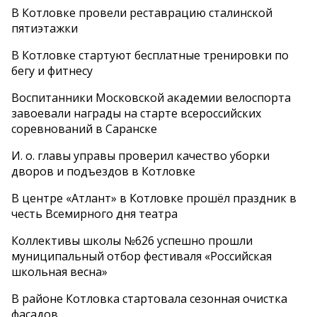
В Котловке провели реставрацию сталинской
пятиэтажки
В Котловке стартуют бесплатные тренировки по
бегу и фитнесу
Воспитанники Московской академии велоспорта
завоевали награды на старте всероссийских
соревнований в Саранске
И. о. главы управы проверил качество уборки
дворов и подъездов в Котловке
В центре «Атлант» в Котловке прошёл праздник в
честь Всемирного дня театра
Коллективы школы №626 успешно прошли
муниципальный отбор фестиваля «Российская
школьная весна»
В районе Котловка стартовала сезонная очистка
фасадов