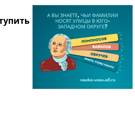
тупить