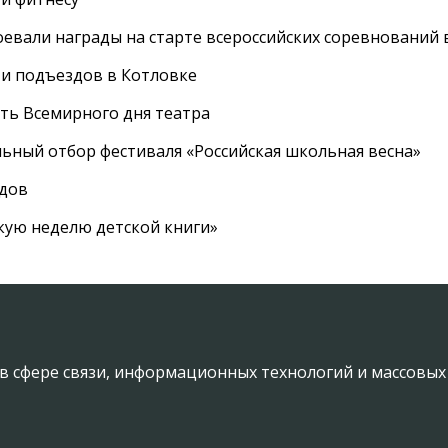
евали награды на старте всероссийских соревнований 
 и подъездов в Котловке
сть Всемирного дня театра
ный отбор фестиваля «Российская школьная весна»
адов
кую неделю детской книги»
в сфере связи, информационных технологий и массовы