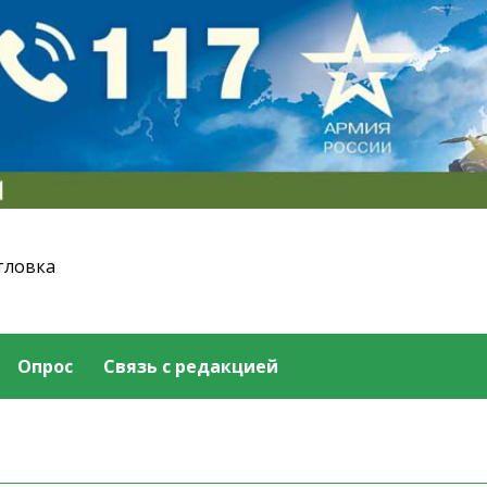
тловка
Опрос
Связь с редакцией