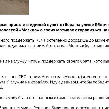
рые пришли в единый пункт отбора на улице Яблоч
новостей «Москва» о своих мотивах отправиться на
ного поддержать. <...> Постепенно доходишь до момент
шли поддержать - прим. Агентства «Москва»)», - отметил
йти на службу, чтобы поддержать своего брата, которы
я в зоне СВО - прим. Агентства «Москва») я, естественн
уте. Я служил на кораблях. Иду с девизом, чтобы победи
а.
ую службу было осознанным и самостоятельным решени
бращаться умею. Решение было принято осознанно, ник