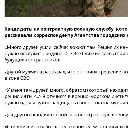
Кандидаты на контрактную военную службу, кото
рассказали корреспонденту Агентства городских 
«Много друзей ушли, сейчас воюют там. Решил их нем
нужно послужить родине. <...> Все близкие здесь (при
будущих контрактников.
Другой мужчина рассказал, что он принял решение по
в зоне СВО.
«У меня там друзей много, с братом (который находитс
решил идти. <...> Я отучился в военно-морском инстит
нужно идти и нужно защищать свое», - сказал мужчин
Для другого кандидата пойти на контрактную военн
«Я полжизни отработал телохранителем, с оружием о