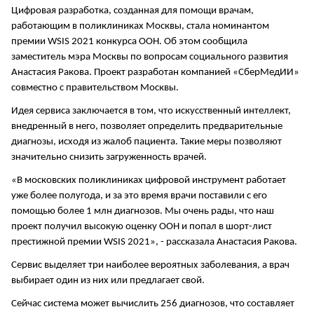
Цифровая разработка, созданная для помощи врачам,
работающим в поликлиниках Москвы, стала номинантом
премии WSIS 2021 конкурса ООН. Об этом сообщила
заместитель мэра Москвы по вопросам социального развития
Анастасия Ракова. Проект разработан компанией «СберМедИИ»
совместно с правительством Москвы.
Идея сервиса заключается в том, что искусственный интеллект,
внедренный в него, позволяет определить предварительные
диагнозы, исходя из жалоб пациента. Такие меры позволяют
значительно снизить загруженность врачей.
«В московских поликлиниках цифровой инструмент работает
уже более полугода, и за это время врачи поставили с его
помощью более 1 млн диагнозов. Мы очень рады, что наш
проект получил высокую оценку ООН и попал в шорт-лист
престижной премии WSIS 2021», - рассказала Анастасия Ракова.
Сервис выделяет три наиболее вероятных заболевания, а врач
выбирает один из них или предлагает свой.
Сейчас система может вычислить 256 диагнозов, что составляет