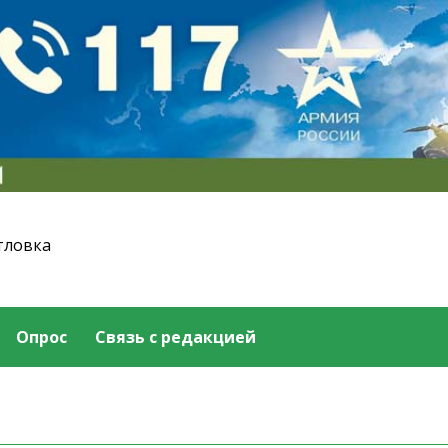
тловка
Опрос
Связь с редакцией