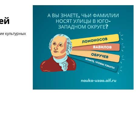
ей
ие культурных