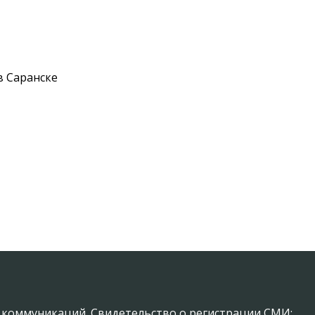
в Саранске
х коммуникаций. Свидетельство о регистрации СМИ: