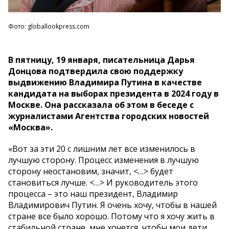
Фото: globallookpress.com
В пятницу, 19 января, писательница Дарья
Донцова подтвердила свою поддержку
выдвижению Владимира Путина в качестве
кандидата на выборах президента в 2024 году в
Москве. Она рассказала об этом в беседе с
журналистами Агентства городских новостей
«Москва».
«Вот за эти 20 с лишним лет все изменилось в
лучшую сторону. Процесс изменения в лучшую
сторону неостановим, значит, <…> будет
становиться лучше. <…> И руководитель этого
процесса – это наш президент, Владимир
Владимирович Путин. Я очень хочу, чтобы в нашей
стране все было хорошо. Потому что я хочу жить в
стабильной стране, мне хочется, чтобы мои дети