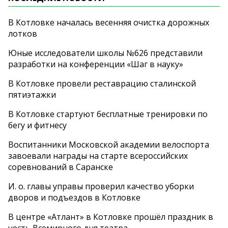
В Котловке началась весенняя очистка дорожных
лотков
Юные исследователи школы №626 представили
разработки на конференции «Шаг в науку»
В Котловке провели реставрацию сталинской
пятиэтажки
В Котловке стартуют бесплатные тренировки по
бегу и фитнесу
Воспитанники Московской академии велоспорта
завоевали награды на старте всероссийских
соревнований в Саранске
И. о. главы управы проверил качество уборки
дворов и подъездов в Котловке
В центре «Атлант» в Котловке прошёл праздник в
честь Всемирного дня театра