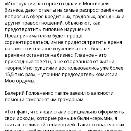
«Инструкции, которые создали в Москве для
бизнеса, дают ответы на самые распространённые
вопросы в сфере кредитных, трудовых, арендных и
других правоотношений, объясняют, как
предотвратить типовые нарушения.
Предпринимателям будет проще
сориентироваться, им не придётся тратить время
на самостоятельное изучение азов – больше
времени останется на бизнес. Главное – это
прикладные советы, а не оторванная от жизни
теория. Инструкциями воспользовались уже более
15,5 тыс. раз», – уточнил председатель комиссии
Мосгордумы.
Валерий Головченко также заявил о важности
помощи самозанятым гражданам.
«Тот факт, что люди стали официально оформлять
свои доходы, которые раньше были «серыми», я
считаю отличной тенденцией. Таких сознательных
граждан необходимо поощрять», – сказал депутат