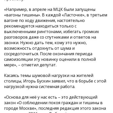
«Например, в апреле на МЦК были запущены
«вагоны тишины». В каждой «Ласточке», в третьем
вагоне по ходу движения, настоятельно
рекомендуется находиться только с
выключенными рингтонами, избегать громких
разговоров даже со спутниками и ответов на
звонки. Нужно дать тем, кому это нужно,
возможность отдохнуть от шума и
сосредоточиться. После окончания периода
самоизоляции эту новинку оценили в полной
мере», – отметил депутат.
Касаясь темы шумовой нагрузки на жителей
столицы, Игорь Бускин заявил, что в борьбе с этой
нагрузкой нужна системная работа.
«Основа для неё у нас есть – это действующий
закон «О соблюдении покоя граждан и тишины в
городе Москве», последняя редакция этого закона