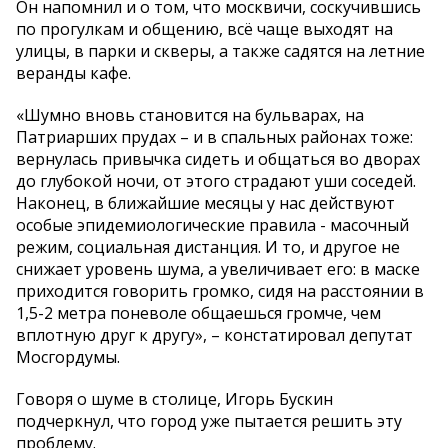
Он напомнил и о том, что москвичи, соскучившись
по прогулкам и общению, всё чаще выходят на
улицы, в парки и скверы, а также садятся на летние
веранды кафе.
«Шумно вновь становится на бульварах, на
Патриарших прудах – и в спальных районах тоже:
вернулась привычка сидеть и общаться во дворах
до глубокой ночи, от этого страдают уши соседей.
Наконец, в ближайшие месяцы у нас действуют
особые эпидемиологические правила - масочный
режим, социальная дистанция. И то, и другое не
снижает уровень шума, а увеличивает его: в маске
приходится говорить громко, сидя на расстоянии в
1,5-2 метра поневоле общаешься громче, чем
вплотную друг к другу», – констатировал депутат
Мосгордумы.
Говоря о шуме в столице, Игорь Бускин
подчеркнул, что город уже пытается решить эту
проблему.