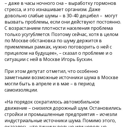
– даже в часы ночного сна – выработку гормонов
стресса, и это изнашивает организм. Даже
довольно слабые шумы – в 30-40 децибел – могут
вызвать проблемы, если они действуют постоянно.
С возрастанием плотности населения проблема
только усугубляется. Поэтому сейчас, хотя в целом
по Москве обстановка по шуму держится в
приемлемых рамках, нужно поговорить о ней с
прицелом на будущее», – сказал о проблеме и о
ситуации с ней в Москве Игорь Бускин.
При этом депутат отметил, что особенно
заметными возможные источники шума в Москве
могли быть в апреле и в мае – в период
самоизоляции.
«На порядок сократилось автомобильное
движение – снизился дорожный шум. Остановились
стройки и промышленные предприятия – исчезли
индустриальные источники шума. Помимо этого,
оказалось, что тишину вольно или невольно