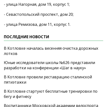
- улица Нагорная, дом 19, корпус 1;
- Севастопольский проспект, дом 20;
- улица Ремизова, дом 11, корпус 1.
ПОСЛЕДНИЕ НОВОСТИ
В Котловке началась весенняя очистка дорожных
лотков
Юные исследователи школы №626 представили
разработки на конференции «Шаг в науку»
В Котловке провели реставрацию сталинской
пятиэтажки
В Котловке стартуют бесплатные тренировки по
бегу и фитнесу
Воспитанники Московской академии велоспорта