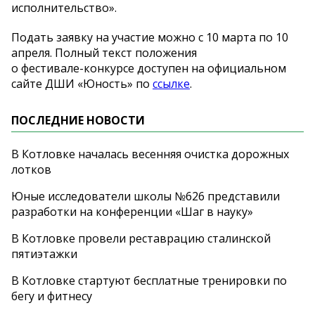
исполнительство
»
.
Подать заявку на
участие можно с
10
марта по
10
апреля. Полный текст положения
о
фестивале-конкурсе
доступен на
официальном
сайте ДШИ
«
Юность
»
по
ссылке
.
ПОСЛЕДНИЕ НОВОСТИ
В Котловке началась весенняя очистка дорожных
лотков
Юные исследователи школы №626 представили
разработки на конференции «Шаг в науку»
В Котловке провели реставрацию сталинской
пятиэтажки
В Котловке стартуют бесплатные тренировки по
бегу и фитнесу