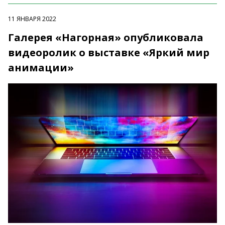
11 ЯНВАРЯ 2022
Галерея «Нагорная» опубликовала
видеоролик о выставке «Яркий мир
анимации»