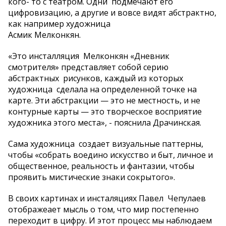
кого- то с театром. Одни подмечают его
цифровизацию, а другие и вовсе видят абстрактно,
как например художница
Асмик Мелконкян.
«Это инсталляция Мелконкян «Дневник
смотрителя» представляет собой серию
абстрактных рисунков, каждый из которых
художница сделала на определенной точке на
карте. Эти абстракции — это не местность, и не
контурные карты — это творческое восприятие
художника этого места», - пояснила Драчинская.
Сама художница создает визуальные паттерны,
чтобы «собрать воедино искусство и быт, личное и
общественное, реальность и фантазии, чтобы
проявить мистические знаки сокрытого».
В своих картинах и инсталяциях Павел Чепулаев
отображеает мысль о том, что мир постепенно
переходит в цифру. И этот процесс мы наблюдаем