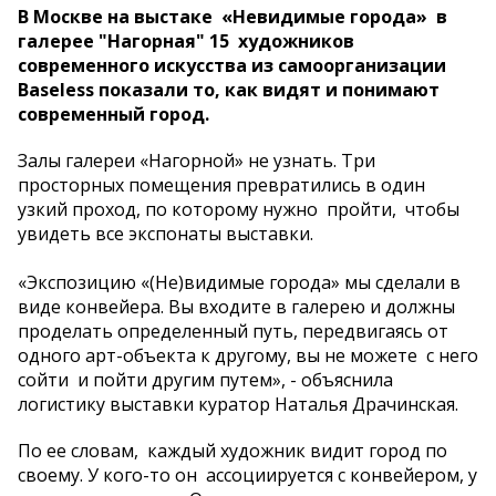
В Москве на выстаке «Невидимые города» в
галерее "Нагорная" 15 художников
современного искусства из самоорганизации
Baseless показали то, как видят и понимают
современный город.
Залы галереи «Нагорной» не узнать. Три
просторных помещения превратились в один
узкий проход, по которому нужно пройти, чтобы
увидеть все экспонаты выставки.
«Экспозицию «(Не)видимые города» мы сделали в
виде конвейера. Вы входите в галерею и должны
проделать определенный путь, передвигаясь от
одного арт-объекта к другому, вы не можете с него
сойти и пойти другим путем», - объяснила
логистику выставки куратор Наталья Драчинская.
По ее словам, каждый художник видит город по
своему. У кого-то он ассоциируется с конвейером, у