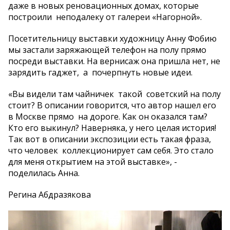
даже в новых реновационных домах, которые
построили неподалеку от галереи «Нагорной».
Посетительницу выставки художницу Анну Фобию
мы застали заряжающей телефон на полу прямо
посреди выставки. На вернисаж она пришла нет, не
зарядить гаджет, а почерпнуть новые идеи.
«Вы видели там чайничек такой советский на полу
стоит? В описании говорится, что автор нашел его
в Москве прямо на дороге. Как он оказался там?
Кто его выкинул? Наверняка, у него целая история!
Так вот в описании экспозиции есть такая фраза,
что человек коллекционирует сам себя. Это стало
для меня открытием на этой выставке», -
поделилась Анна.
Регина Абдразякова