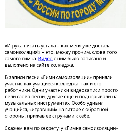
«И рука писать устала – как меня уже достала
самоизоляция!» – это, между прочим, слова того
самого гимна.
Видео
с ним было записано и
выложено на сайте колледжа.
В записи песни «Гимн самоизоляции» приняли
участие как учащиеся колледжа, так и его
работники. Одни участники видеозаписи просто
пели слова песни, другие ещё и подыгрывали на
музыкальных инструментах. Особо удивил
учащийся, «игравший» на гитаре с обратной
стороны, прижав её струнами к себе.
Скажем вам по секрету: у «Гимна самоизоляции»