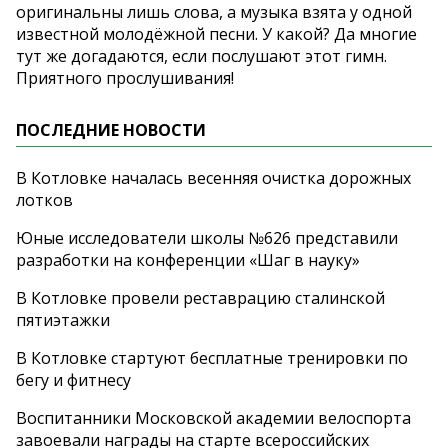
оригинальны лишь слова, а музыка взята у одной
известной молодёжной песни. У какой? Да многие
тут же догадаются, если послушают этот гимн.
Приятного прослушивания!
ПОСЛЕДНИЕ НОВОСТИ
В Котловке началась весенняя очистка дорожных
лотков
Юные исследователи школы №626 представили
разработки на конференции «Шаг в науку»
В Котловке провели реставрацию сталинской
пятиэтажки
В Котловке стартуют бесплатные тренировки по
бегу и фитнесу
Воспитанники Московской академии велоспорта
завоевали награды на старте всероссийских