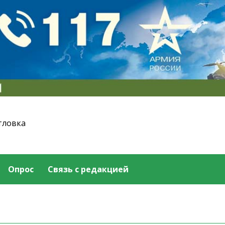
тловка
Опрос
Связь с редакцией