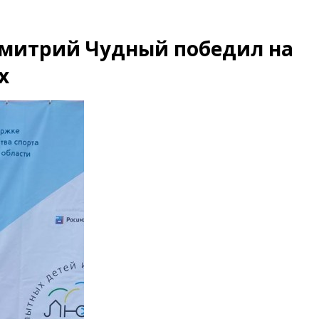
митрий Чудный победил на
х