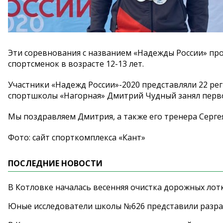
Эти соревнования с названием «Надежды России» прох
спортсменок в возрасте 12-13 лет.
Участники «Надежд России»-2020 представляли 22 рег
спортшколы «Нагорная» Дмитрий Чудный занял первое
Мы поздравляем Дмитрия, а также его тренера Серге
Фото: сайт спорткомплекса «Кант»
ПОСЛЕДНИЕ НОВОСТИ
В Котловке началась весенняя очистка дорожных лот
Юные исследователи школы №626 представили разра