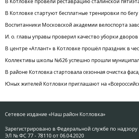
В Котловке провели реставрацию сталинской пятиэт
В Котловке стартуют бесплатные тренировки по бегу
Воспитанники Московской академии велоспорта заво
И. о. главы управы проверил качество уборки дворов
В центре «Атлант» в Котловке прошёл праздник в че
Коллективы школы №626 успешно прошли муниципаль
В районе Котловка стартовала сезонная очистка фас
Юных жителей Котловки приглашают на «Всероссийс
Сетевое издание «Наш район Котловка»
Зарегистрировано в Федеральной службе по надзору 
ЭЛ № ФС 77 - 78110 от 06.04.2020