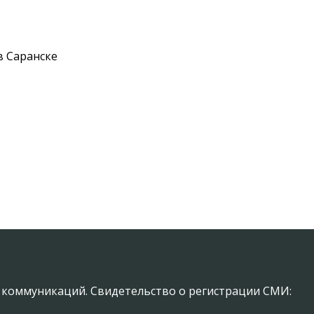
в Саранске
х коммуникаций. Свидетельство о регистрации СМИ: