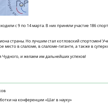
одили с 9 по 14 марта. В них приняли участие 186 спор
иона страны. Но лучшим стал котловский спортсмен! Уч
 место в слаломе, в слаломе-гиганте, а также в супер
я Чудного, и желаем им дальнейших успехов!
ков
ботки на конференции «Шаг в науку»