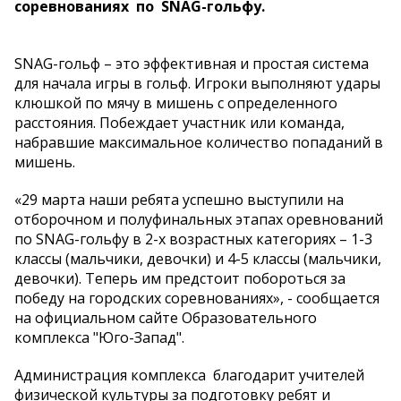
соревнованиях по SNAG-гольфу.
SNAG-гольф – это эффективная и простая система
для начала игры в гольф. Игроки выполняют удары
клюшкой по мячу в мишень с определенного
расстояния. Побеждает участник или команда,
набравшие максимальное количество попаданий в
мишень.
«29 марта наши ребята успешно выступили на
отборочном и полуфинальных этапах оревнований
по SNAG-гольфу в 2-х возрастных категориях – 1-3
классы (мальчики, девочки) и 4-5 классы (мальчики,
девочки). Теперь им предстоит побороться за
победу на городских соревнованиях», - сообщается
на официальном сайте Образовательного
комплекса "Юго-Запад".
Администрация комплекса благодарит учителей
физической культуры за подготовку ребят и