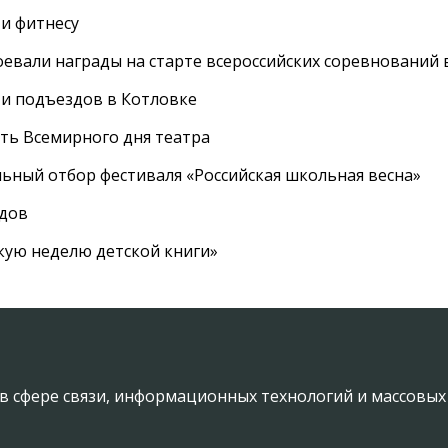
 и фитнесу
евали награды на старте всероссийских соревнований 
 и подъездов в Котловке
сть Всемирного дня театра
ный отбор фестиваля «Российская школьная весна»
адов
кую неделю детской книги»
в сфере связи, информационных технологий и массовы