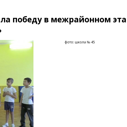
ла победу в межрайонном эта
»
фото: школа № 45