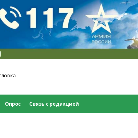
тловка
Опрос
Связь с редакцией