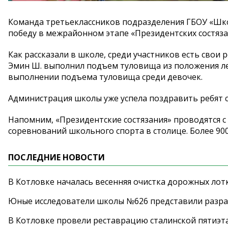
Команда третьеклассников подразделения ГБОУ
«
Шк
победу в
межрайонном этапе
«
Президентских состяз
Как рассказали в
школе, среди участников есть свои р
Эмин Ш. выполнил подъем туловища из
положения ле
выполнении подъема туловища среди девочек.
Администрация школы уже успела поздравить ребят 
Напомним,
«
Президентские состязания
»
проводятся с
соревнований школьного спорта в
столице. Более 9
ПОСЛЕДНИЕ НОВОСТИ
В Котловке началась весенняя очистка дорожных лот
Юные исследователи школы №626 представили разра
В Котловке провели реставрацию сталинской пятиэт