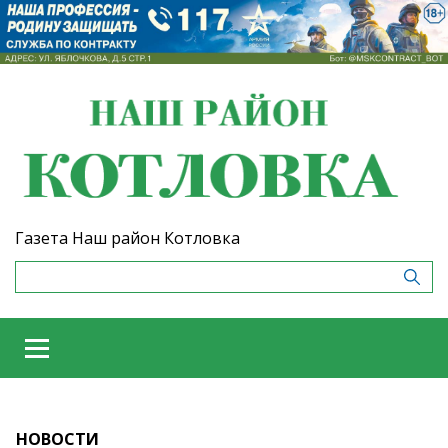
Газета Наш район Котловка
НОВОСТИ