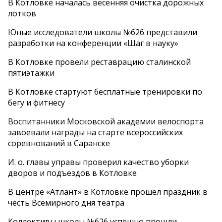
В Котловке началась весенняя очистка дорожных
лотков
Юные исследователи школы №626 представили
разработки на конференции «Шаг в науку»
В Котловке провели реставрацию сталинской
пятиэтажки
В Котловке стартуют бесплатные тренировки по
бегу и фитнесу
Воспитанники Московской академии велоспорта
завоевали награды на старте всероссийских
соревнований в Саранске
И. о. главы управы проверил качество уборки
дворов и подъездов в Котловке
В центре «Атлант» в Котловке прошёл праздник в
честь Всемирного дня театра
Коллективы школы №626 успешно прошли