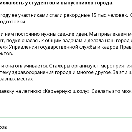
ожность у студентов и выпускников города.
году её участниками стали рекордные 15 тыс. человек. 
одготовки.
я, и нам постоянно нужны свежие идеи. Мы привлекаем 
ыт, подключалась к общим задачам и делала наш город 
теля Управления государственной службы и кадров Пра
ктов.
 и она оплачивается. Стажеры организуют мероприятия
тему здравоохранения города и многое другое. За эти 
разных местах.
заявку на летнюю «Карьерную школу». Сделать это можн
ков