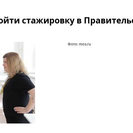
ойти стажировку в Правитель
Фото: mos.ru