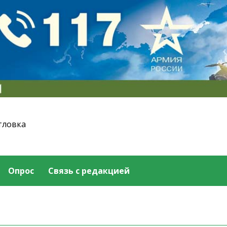
тловка
Опрос
Связь с редакцией