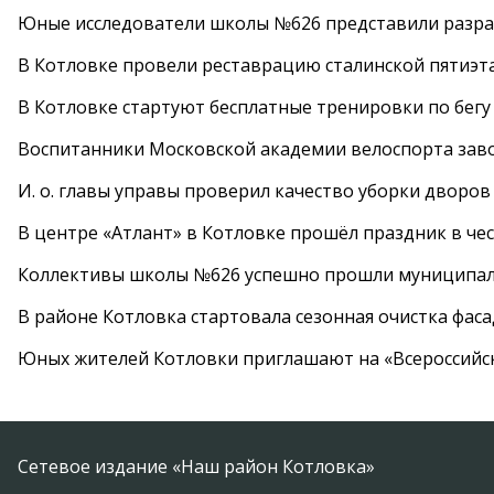
Юные исследователи школы №626 представили разра
В Котловке провели реставрацию сталинской пятиэт
В Котловке стартуют бесплатные тренировки по бегу
Воспитанники Московской академии велоспорта заво
И. о. главы управы проверил качество уборки дворов
В центре «Атлант» в Котловке прошёл праздник в че
Коллективы школы №626 успешно прошли муниципаль
В районе Котловка стартовала сезонная очистка фас
Юных жителей Котловки приглашают на «Всероссийс
Сетевое издание «Наш район Котловка»