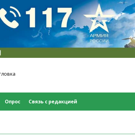
тловка
Опрос
Связь с редакцией