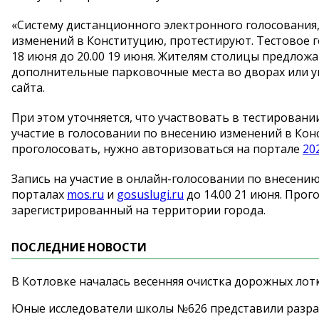
«Систему дистанционного электронного голосования,
изменений в Конституцию, протестируют. Тестовое
18 июня до 20.00 19 июня. Жителям столицы предложа
дополнительные парковочные места во дворах или у
сайта.
При этом уточняется, что участвовать в тестирован
участие в голосовании по внесению изменений в Конс
проголосовать, нужно авторизоваться на портале
20
Запись на участие в онлайн-голосовании по внесени
порталах
mos.ru
и
gosuslugi.ru
до 14.00 21 июня. Про
зарегистрированный на территории города.
ПОСЛЕДНИЕ НОВОСТИ
В Котловке началась весенняя очистка дорожных лот
Юные исследователи школы №626 представили разра