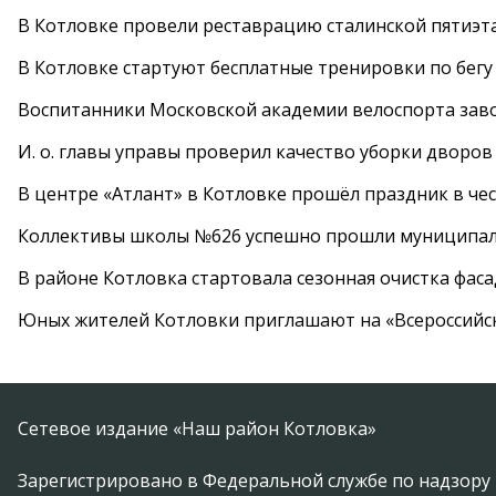
В Котловке провели реставрацию сталинской пятиэт
В Котловке стартуют бесплатные тренировки по бегу
Воспитанники Московской академии велоспорта заво
И. о. главы управы проверил качество уборки дворов
В центре «Атлант» в Котловке прошёл праздник в че
Коллективы школы №626 успешно прошли муниципаль
В районе Котловка стартовала сезонная очистка фас
Юных жителей Котловки приглашают на «Всероссийс
Сетевое издание «Наш район Котловка»
Зарегистрировано в Федеральной службе по надзору 