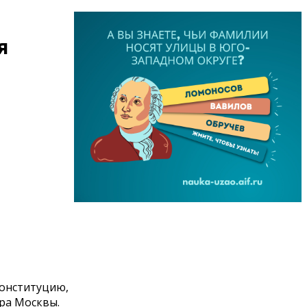
я
Конституцию,
ра Москвы.