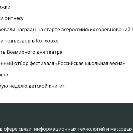
ажки
 и фитнесу
евали награды на старте всероссийских соревнований 
 и подъездов в Котловке
сть Всемирного дня театра
ный отбор фестиваля «Российская школьная весна»
адов
кую неделю детской книги»
в сфере связи, информационных технологий и массовы