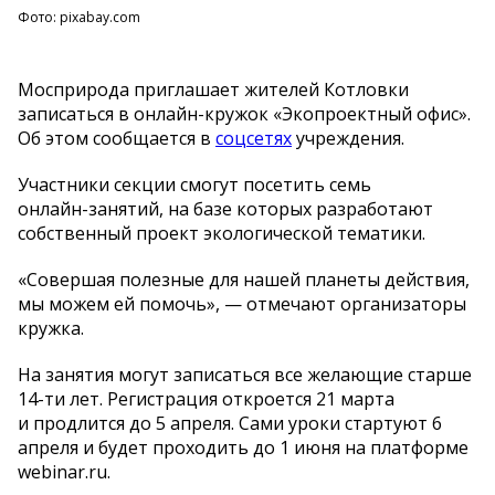
Фото: pixabay.com
Мосприрода приглашает жителей Котловки
записаться в
онлайн-кружок
«
Экопроектный офис
»
.
Об
этом сообщается в
соцсетях
учреждения.
Участники секции смогут посетить семь
онлайн-занятий
, на
базе которых разработают
собственный проект экологической тематики.
«
Совершая полезные для нашей планеты действия,
мы
можем ей
помочь
»
,
—
отмечают организаторы
кружка.
На
занятия могут записаться все желающие старше
14-ти
лет. Регистрация откроется 21
марта
и
продлится до
5 апреля. Сами уроки стартуют 6
апреля и
будет проходить до
1 июня на
платформе
webinar.ru.