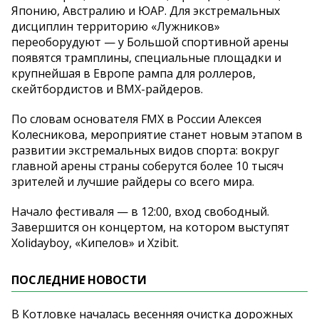
Японию, Австралию и ЮАР. Для экстремальных
дисциплин территорию «Лужников»
переоборудуют — у Большой спортивной арены
появятся трамплины, специальные площадки и
крупнейшая в Европе рампа для роллеров,
скейтбордистов и BMX-райдеров.
По словам основателя FMX в России Алексея
Колесникова, мероприятие станет новым этапом в
развитии экстремальных видов спорта: вокруг
главной арены страны соберутся более 10 тысяч
зрителей и лучшие райдеры со всего мира.
Начало фестиваля — в 12:00, вход свободный.
Завершится он концертом, на котором выступят
Xolidayboy, «Кипелов» и Xzibit.
ПОСЛЕДНИЕ НОВОСТИ
В Котловке началась весенняя очистка дорожных