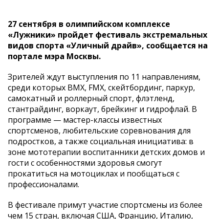
27 сентября в олимпийском комплексе
«Лужники» пройдет фестиваль экстремальных
видов спорта «Уличный драйв», сообщается на
портале мэра Москвы.
Зрителей ждут выступления по 11 направлениям,
среди которых BMX, FMX, скейтбординг, паркур,
самокатный и роллерный спорт, флэтленд,
стантрайдинг, воркаут, брейкинг и гидрофлай. В
программе — мастер-классы известных
спортсменов, любительские соревнования для
подростков, а также социальная инициатива: в
зоне мототерапии воспитанники детских домов и
гости с особенностями здоровья смогут
прокатиться на мотоциклах и пообщаться с
профессионалами.
В фестивале примут участие спортсмены из более
чем 15 стран, включая США, Францию, Италию,