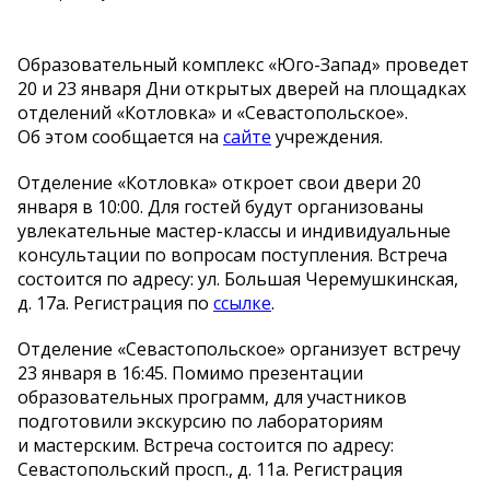
Образовательный комплекс
«
Юго-Запад
»
проведет
20 и
23 января Дни открытых дверей на
площадках
отделений
«
Котловка
»
и
«
Севастопольское
»
.
Об
этом сообщается на
сайте
учреждения.
Отделение
«
Котловка
»
откроет свои двери 20
января в
10:00. Для гостей будут организованы
увлекательные
мастер-классы
и
индивидуальные
консультации по
вопросам поступления. Встреча
состоится по
адресу: ул.
Большая Черемушкинская,
д. 17а. Регистрация по
ссылке
.
Отделение
«
Севастопольское
»
организует встречу
23 января в
16:45. Помимо презентации
образовательных программ, для участников
подготовили экскурсию по
лабораториям
и
мастерским. Встреча состоится по
адресу:
Севастопольский просп., д. 11а. Регистрация