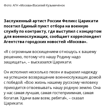
Фото: АГН «Москва»/Василий Кузьмичёнок
Заслуженный артист России Феликс Царикати
посетил Единый пункт отбора на военную
службу по контракту, где выступил с концертом
для военнослужащих, сообщает корреспондент
Агентства городских новостей «Москва».
«Я с огромным восхищением отношусь к вашему
решению, потому что нашу Родину надо
защищать», – высказался Царикати.
Он исполнил несколько песен и выразил надежду
на успешное возвращение военнослужащих домой
с победой. «Всю жизнь нашему русскому человеку
приходится отвоевывать нашу родную землю. Она
у нас самая лучшая, самая гостеприимная, самая
богатая. Удачи вам всем, ребята!», – сказал
Царикати.