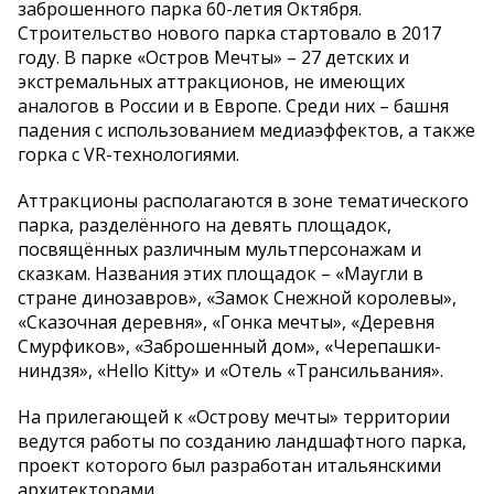
заброшенного парка 60-летия Октября.
Строительство нового парка стартовало в 2017
году. В парке «Остров Мечты» – 27 детских и
экстремальных аттракционов, не имеющих
аналогов в России и в Европе. Среди них – башня
падения с использованием медиаэффектов, а также
горка с VR-технологиями.
Аттракционы располагаются в зоне тематического
парка, разделённого на девять площадок,
посвящённых различным мультперсонажам и
сказкам. Названия этих площадок – «Маугли в
стране динозавров», «Замок Снежной королевы»,
«Сказочная деревня», «Гонка мечты», «Деревня
Смурфиков», «Заброшенный дом», «Черепашки-
ниндзя», «Hello Kitty» и «Отель «Трансильвания».
На прилегающей к «Острову мечты» территории
ведутся работы по созданию ландшафтного парка,
проект которого был разработан итальянскими
архитекторами.