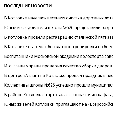
ПОСЛЕДНИЕ НОВОСТИ
В Котловке началась весенняя очистка дорожных лот
Юные исследователи школы №626 представили разра
В Котловке провели реставрацию сталинской пятиэт
В Котловке стартуют бесплатные тренировки по бегу
Воспитанники Московской академии велоспорта заво
И. о. главы управы проверил качество уборки дворов
В центре «Атлант» в Котловке прошёл праздник в че
Коллективы школы №626 успешно прошли муниципаль
В районе Котловка стартовала сезонная очистка фас
Юных жителей Котловки приглашают на «Всероссийс