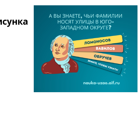
исунка