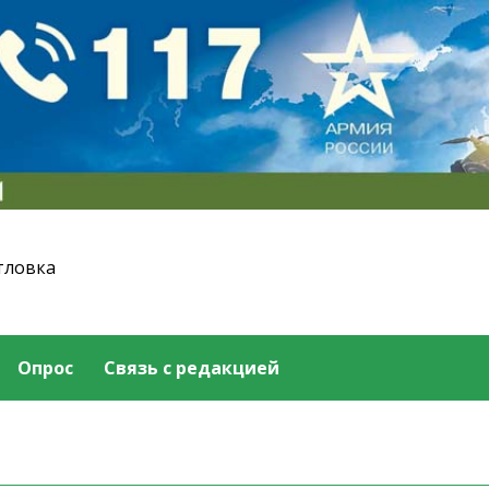
тловка
Опрос
Связь с редакцией