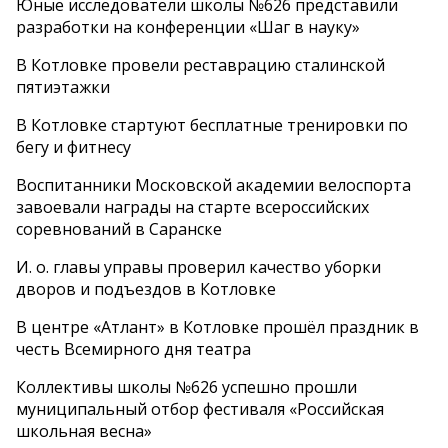
Юные исследователи школы №626 представили
разработки на конференции «Шаг в науку»
В Котловке провели реставрацию сталинской
пятиэтажки
В Котловке стартуют бесплатные тренировки по
бегу и фитнесу
Воспитанники Московской академии велоспорта
завоевали награды на старте всероссийских
соревнований в Саранске
И. о. главы управы проверил качество уборки
дворов и подъездов в Котловке
В центре «Атлант» в Котловке прошёл праздник в
честь Всемирного дня театра
Коллективы школы №626 успешно прошли
муниципальный отбор фестиваля «Российская
школьная весна»