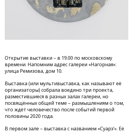
Открытие выставки – в 19.00 по московскому
времени. Напомним адрес галереи «Нагорная»:
улица Ремизова, дом 10.
Выставка (или мультивыставка, как называют её
организаторы) собрала воедино три проекта,
разместившиеся в разных залах галереи, но
посвящённых общей теме – размышлениям о том,
что ждёт человечество после событий первой
половины 2020 года.
В первом зале – выставка с названием «Суарэ’». Её