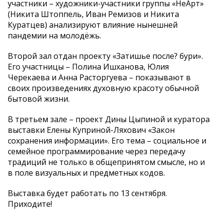
участники – художники-участники группы «НеАрт»
(Никита Штоппель, Иван Ремизов и Никита
Куратцев) анализируют влияние нынешней
пандемии на молодёжь.
Второй зал отдан проекту «Затишье после? бури».
Его участницы – Полина Ишханова, Юлия
Черекаева и Анна Расторгуева – показывают в
своих произведениях духовную красоту обычной
бытовой жизни.
В третьем зале – проект Дины Цыпиной и куратора
выставки Елены Куприной-Ляхович «Закон
сохранения информации». Его тема – социальное и
семейное программирование через передачу
традиций не только в общепринятом смысле, но и
в поле визуальных и предметных кодов. ⁣
Выставка будет работать по 13 сентября.
Приходите!