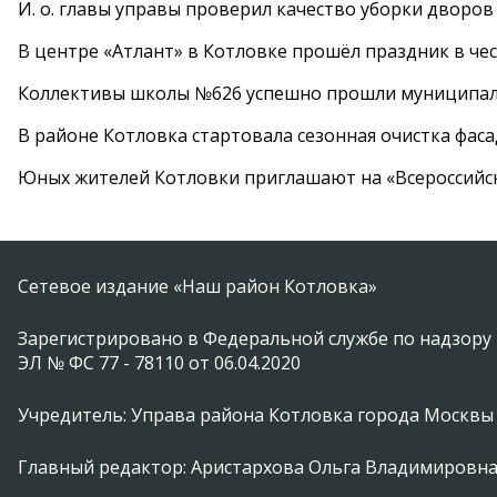
И. о. главы управы проверил качество уборки дворов
В центре «Атлант» в Котловке прошёл праздник в че
Коллективы школы №626 успешно прошли муниципаль
В районе Котловка стартовала сезонная очистка фас
Юных жителей Котловки приглашают на «Всероссийс
Сетевое издание «Наш район Котловка»
Зарегистрировано в Федеральной службе по надзору 
ЭЛ № ФС 77 - 78110 от 06.04.2020
Учредитель: Управа района Котловка города Москвы
Главный редактор: Аристархова Ольга Владимировн