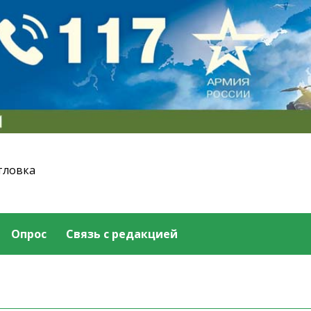
тловка
Опрос
Связь с редакцией