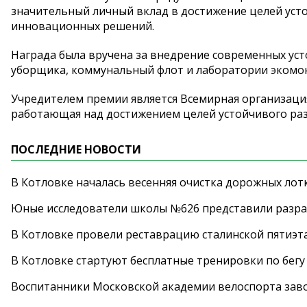
значительный личный вклад в достижение целей уст
инновационных решений.
Награда была вручена за внедрение современных ус
уборщика, коммунальный флот и лаборатории экомо
Учредителем премии является Всемирная организаци
работающая над достижением целей устойчивого раз
ПОСЛЕДНИЕ НОВОСТИ
В Котловке началась весенняя очистка дорожных лот
Юные исследователи школы №626 представили разра
В Котловке провели реставрацию сталинской пятиэт
В Котловке стартуют бесплатные тренировки по бегу
Воспитанники Московской академии велоспорта заво