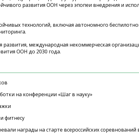
ойчивого развития ООН через эпопеи внедрения и испо
тойчивых технологий, включая автономного беспилотно
ниторинга.
я развития, международная некоммерческая организац
вития ООН до 2030 года.
ков
ботки на конференции «Шаг в науку»
ажки
 и фитнесу
евали награды на старте всероссийских соревнований 