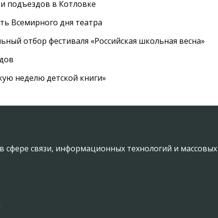
 и подъездов в Котловке
сть Всемирного дня театра
ный отбор фестиваля «Российская школьная весна»
адов
кую неделю детской книги»
в сфере связи, информационных технологий и массовы
а