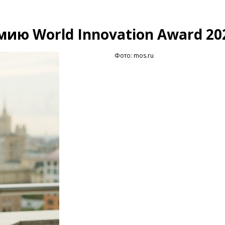
ию World Innovation Award 20
Фото: mos.ru