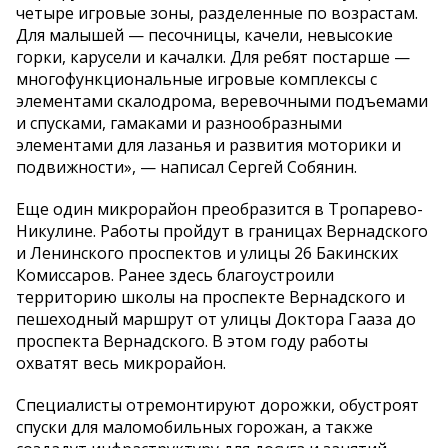
четыре игровые зоны, разделенные по возрастам.
Для малышей — песочницы, качели, невысокие
горки, карусели и качалки. Для ребят постарше —
многофункциональные игровые комплексы с
элементами скалодрома, веревочными подъемами
и спусками, гамаками и разнообразными
элементами для лазанья и развития моторики и
подвижности», — написал Сергей Собянин.
Еще один микрорайон преобразится в Тропарево-
Никулине. Работы пройдут в границах Вернадского
и Ленинского проспектов и улицы 26 Бакинских
Комиссаров. Ранее здесь благоустроили
территорию школы на проспекте Вернадского и
пешеходный маршрут от улицы Доктора Гааза до
проспекта Вернадского. В этом году работы
охватят весь микрорайон.
Специалисты отремонтируют дорожки, обустроят
спуски для маломобильных горожан, а также