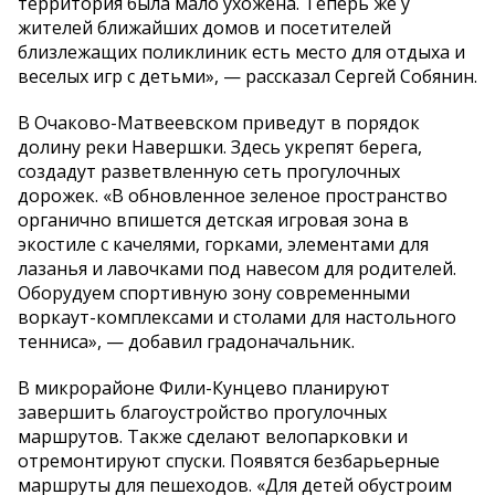
территория была мало ухожена. Теперь же у
жителей ближайших домов и посетителей
близлежащих поликлиник есть место для отдыха и
веселых игр с детьми», — рассказал Сергей Собянин.
В Очаково-Матвеевском приведут в порядок
долину реки Навершки. Здесь укрепят берега,
создадут разветвленную сеть прогулочных
дорожек. «В обновленное зеленое пространство
органично впишется детская игровая зона в
экостиле с качелями, горками, элементами для
лазанья и лавочками под навесом для родителей.
Оборудуем спортивную зону современными
воркаут-комплексами и столами для настольного
тенниса», — добавил градоначальник.
В микрорайоне Фили-Кунцево планируют
завершить благоустройство прогулочных
маршрутов. Также сделают велопарковки и
отремонтируют спуски. Появятся безбарьерные
маршруты для пешеходов. «Для детей обустроим