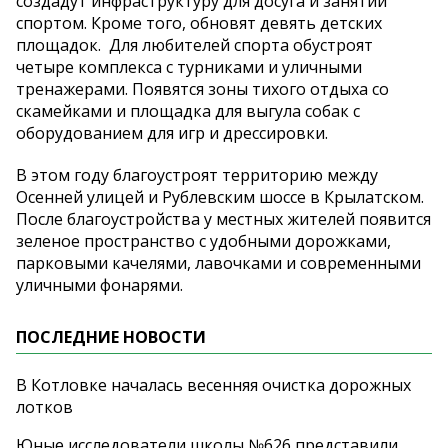
создадут инфраструктуру для досуга и занятий
спортом. Кроме того, обновят девять детских
площадок. Для любителей спорта обустроят
четыре комплекса с турниками и уличными
тренажерами. Появятся зоны тихого отдыха со
скамейками и площадка для выгула собак с
оборудованием для игр и дрессировки.
В этом году благоустроят территорию между
Осенней улицей и Рублевским шоссе в Крылатском.
После благоустройства у местных жителей появится
зеленое пространство с удобными дорожками,
парковыми качелями, лавочками и современными
уличными фонарями.
ПОСЛЕДНИЕ НОВОСТИ
В Котловке началась весенняя очистка дорожных
лотков
Юные исследователи школы №626 представили