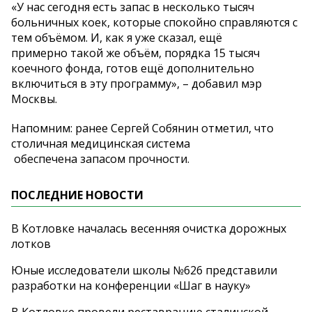
«У нас сегодня есть запас в несколько тысяч
больничных коек, которые спокойно справляются с
тем объёмом. И, как я уже сказал, ещё
примерно такой же объём, порядка 15 тысяч
коечного фонда, готов ещё дополнительно
включиться в эту программу», – добавил мэр
Москвы.
Напомним: ранее Сергей Собянин отметил, что
столичная медицинская система
обеспечена запасом прочности.
ПОСЛЕДНИЕ НОВОСТИ
В Котловке началась весенняя очистка дорожных
лотков
Юные исследователи школы №626 представили
разработки на конференции «Шаг в науку»