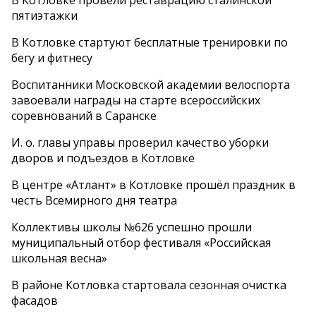
В Котловке провели реставрацию сталинской
пятиэтажки
В Котловке стартуют бесплатные тренировки по
бегу и фитнесу
Воспитанники Московской академии велоспорта
завоевали награды на старте всероссийских
соревнований в Саранске
И. о. главы управы проверил качество уборки
дворов и подъездов в Котловке
В центре «Атлант» в Котловке прошёл праздник в
честь Всемирного дня театра
Коллективы школы №626 успешно прошли
муниципальный отбор фестиваля «Российская
школьная весна»
В районе Котловка стартовала сезонная очистка
фасадов