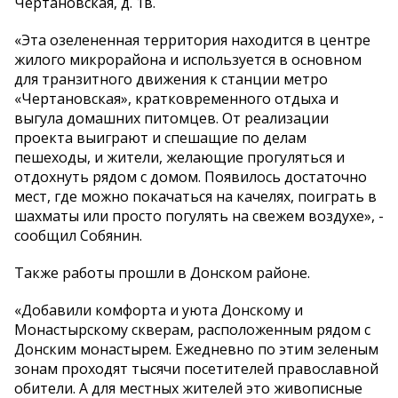
Чертановская, д. 1в.
«Эта озелененная территория находится в центре
жилого микрорайона и используется в основном
для транзитного движения к станции метро
«Чертановская», кратковременного отдыха и
выгула домашних питомцев. От реализации
проекта выиграют и спешащие по делам
пешеходы, и жители, желающие прогуляться и
отдохнуть рядом с домом. Появилось достаточно
мест, где можно покачаться на качелях, поиграть в
шахматы или просто погулять на свежем воздухе», -
сообщил Собянин.
Также работы прошли в Донском районе.
«Добавили комфорта и уюта Донскому и
Монастырскому скверам, расположенным рядом с
Донским монастырем. Ежедневно по этим зеленым
зонам проходят тысячи посетителей православной
обители. А для местных жителей это живописные