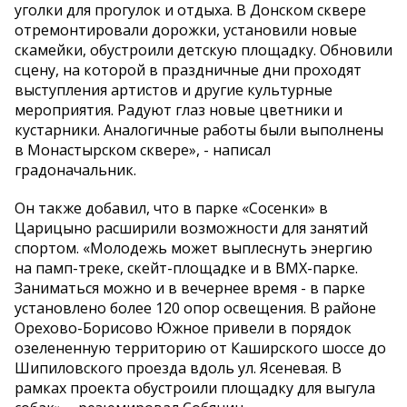
уголки для прогулок и отдыха. В Донском сквере
отремонтировали дорожки, установили новые
скамейки, обустроили детскую площадку. Обновили
сцену, на которой в праздничные дни проходят
выступления артистов и другие культурные
мероприятия. Радуют глаз новые цветники и
кустарники. Аналогичные работы были выполнены
в Монастырском сквере», - написал
градоначальник.
Он также добавил, что в парке «Сосенки» в
Царицыно расширили возможности для занятий
спортом. «Молодежь может выплеснуть энергию
на памп-треке, скейт-площадке и в ВМХ-парке.
Заниматься можно и в вечернее время - в парке
установлено более 120 опор освещения. В районе
Орехово-Борисово Южное привели в порядок
озелененную территорию от Каширского шоссе до
Шипиловского проезда вдоль ул. Ясеневая. В
рамках проекта обустроили площадку для выгула