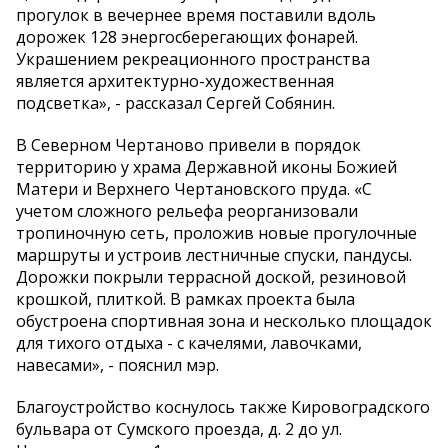
прогулок в вечернее время поставили вдоль
дорожек 128 энергосберегающих фонарей.
Украшением рекреационного пространства
является архитектурно-художественная
подсветка», - рассказал Сергей Собянин.
В Северном Чертаново привели в порядок
территорию у храма Державной иконы Божией
Матери и Верхнего Чертановского пруда. «С
учетом сложного рельефа реорганизовали
тропиночную сеть, проложив новые прогулочные
маршруты и устроив лестничные спуски, пандусы.
Дорожки покрыли террасной доской, резиновой
крошкой, плиткой. В рамках проекта была
обустроена спортивная зона и несколько площадок
для тихого отдыха - с качелями, лавочками,
навесами», - пояснил мэр.
Благоустройство коснулось также Кировоградского
бульвара от Сумского проезда, д. 2 до ул.