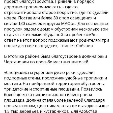
проект благоустройства. Привели в порядок
дорожно-тропиночную сеть - где-то
отремонтировали старое покрытие, где-то сделали
новое. Поставили более 80 опор освещения и
свыше 130 скамеек и других МАФов. Для неспешных
прогулок рядом с домом обустроили несколько зон
отдыха с качелями. «Куда пойти с ребенком?» -
ответ на этот вопрос подсказывают родителям три
новые детские площадки», - пишет Собянин.
В этом же районе была благоустроена долина реки
Чертановки по просьбе местных жителей.
«Специалисты укрепили русло реки, сделали
подпорные стены, проложили удобные тропинки и
мостики. На прибрежной территории обустроены
три детские и спортивные площадки. Появилось
более десятка пикниковых зон и смотровая
площадка. Долина стала более зеленой благодаря
новым газонам, цветникам, а также высадке свыше
1,5 тыс. деревьев и кустарников. Для удобства