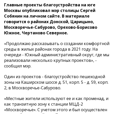
Главные проекты благоустройства на юге
Москвы опубликовал мэр столицы Сергей
Собянин на личном сайте. В материале
говорится о районах Донской, Царицыно,
Москворечье-Сабурово, Орехово-Борисово
Южное, Чертаново Северное.
«Продолжаю рассказывать о создании комфортной
среды в жилых районах города в 2021 году. На
очереди - Южный административный округ, где мы
реализовали несколько крупных проектов», -
сообщил мэр.
Один из проектов - благоустройство пешеходной
зоны на Каширском шоссе д. 51, корп. 5 - д. 59, корп.
2, в Москворечье-Сабурово.
«Местные жители используют ее и как променад, и
как транзитную зону к станции МЦД-2
«Москворечье». С учетом этого и был осуществлен